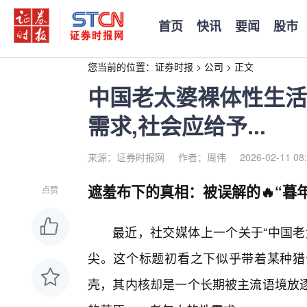
首页
快讯
要闻
股市
您当前的位置：
证券时报
>
公司
>
正文
中国老太婆裸体性生活
需求,社会应给予...
来源：证券时报网
作者：周伟
2026-02-11 08
遮羞布下的真相：被误解的🔥“暮
点赞
最近，社交媒体上一个关于“中国老
尖。这个标题初看之下似乎带着某种猎
壳，其内核却是一个长期被主流语境放