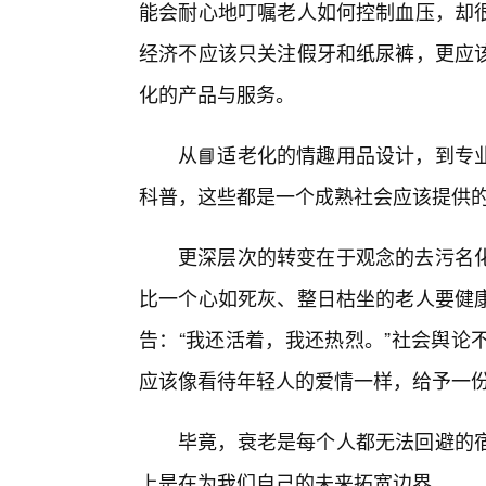
能会耐心地叮嘱老人如何控制血压，却
经济不应该只关注假牙和纸尿裤，更应
化的产品与服务。
从📘适老化的情趣用品设计，到专
科普，这些都是一个成熟社会应该提供的
更深层次的转变在于观念的去污名
比一个心如死灰、整日枯坐的老人要健
告：“我还活着，我还热烈。”社会舆论
应该像看待年轻人的爱情一样，给予一
毕竟，衰老是每个人都无法回避的
上是在为我们自己的未来拓宽边界。