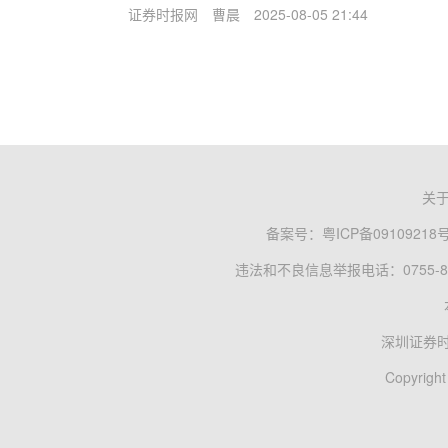
证券时报网
曹晨
2025-08-05 21:44
关
备案号：
粤ICP备09109218
违法和不良信息举报电话：0755-83
深圳证券
Copyright