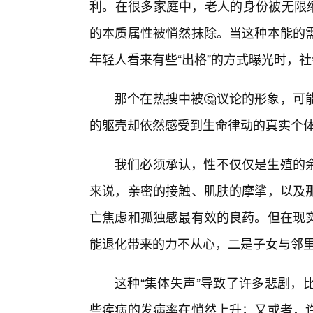
利。在很多家庭中，老人的身份被无限缩小
的本质属性被悄然抹除。当这种本能的
年轻人看来有些“出格”的方式曝光时，
那个在热搜中被🤔议论的形象，可
的躯壳却依然感受到生命律动的真实个
我们必须承认，性不仅仅是生殖的
来说，亲密的接触、肌肤的摩挲，以及那
亡焦虑和孤独感最有效的良药。但在现
能退化带来的力不从心，二是子女与邻
这种“集体失声”导致了许多悲剧，
些疾病的发病率在悄然上升；又或者，许