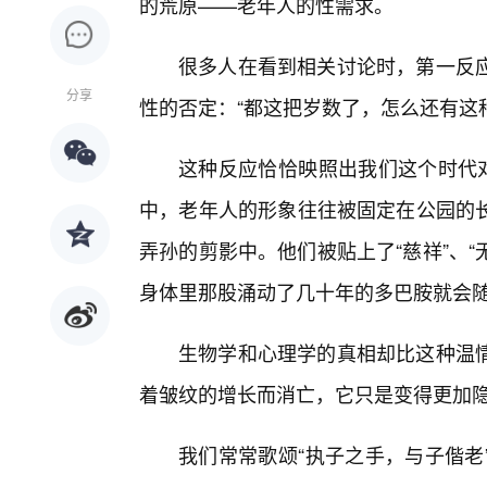
的荒原——老年人的性需求。
很多人在看到相关讨论时，第一反
分享
性的否定：“都这把岁数了，怎么还有这
这种反应恰恰映照出我们这个时代对
中，老年人的形象往往被固定在公园的
弄孙的剪影中。他们被贴上了“慈祥”、“
身体里那股涌动了几十年的多巴胺就会随
生物学和心理学的真相却比这种温
着皱纹的增长而消亡，它只是变得更加
我们常常歌颂“执子之手，与子偕老