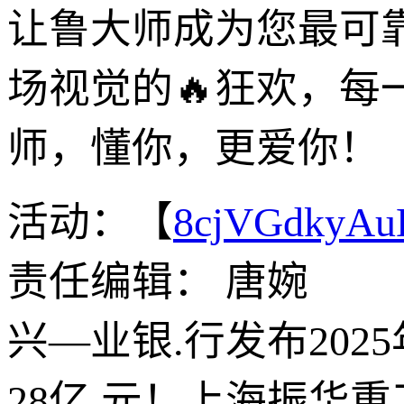
让鲁大师成为您最可
场视觉的🔥狂欢，每
师，懂你，更爱你！
活动：【
8cjVGdkyA
责任编辑： 唐婉
兴—业银.行发布20
28亿,元！上海振华