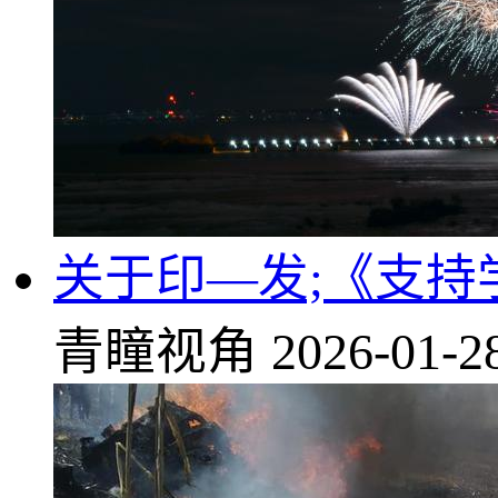
关于印—发;《支
青瞳视角
2026-01-2