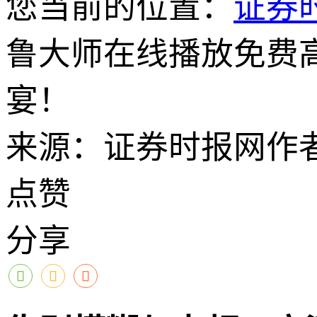
您当前的位置：
证券
鲁大师在线播放免费
宴！
来源：证券时报网
作
点赞
分享