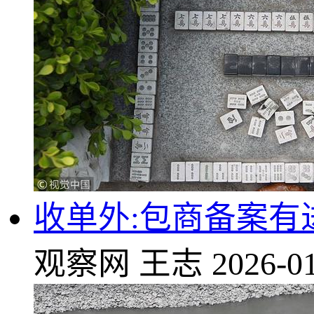
收单外:包商备案有
观察网
王志
2026-01