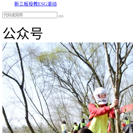
新三板
投教
ESG
滚动
公众号